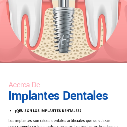
Acerca De
Implantes Dentales
¿QEU SON LOS IMPLANTES DENTALES?
Los implantes son raíces dentales artificiales que se utilizan
para reemplazar los dientes perdidos. Los implantes brindan una