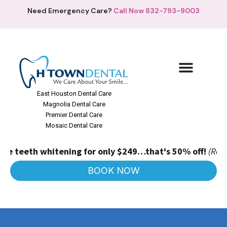
Need Emergency Care?
Call Now 832-793-9003
East Houston Dental Care
Magnolia Dental Care
Premier Dental Care
Mosaic Dental Care
eeth whitening for only $249…that's 50% off!
(Regular pri
BOOK NOW