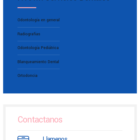
Odontología en general
Radiografías
Odontología Pediátrica
Blanqueamiento Dental
Ortodoncia
Contactanos
Llamenos